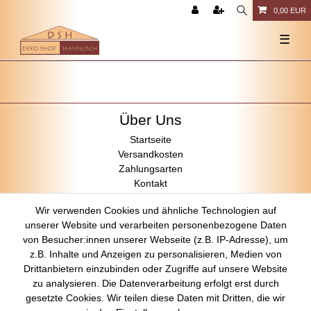
0,00 EUR
☰
Über Uns
Startseite
Versandkosten
Zahlungsarten
Kontakt
Rechtliches
Wir verwenden Cookies und ähnliche Technologien auf
unserer Website und verarbeiten personenbezogene Daten
Impressum
von Besucher:innen unserer Webseite (z.B. IP-Adresse), um
AGB
z.B. Inhalte und Anzeigen zu personalisieren, Medien von
Datenschutz
Drittanbietern einzubinden oder Zugriffe auf unsere Website
Widerrufsrecht
zu analysieren. Die Datenverarbeitung erfolgt erst durch
gesetzte Cookies. Wir teilen diese Daten mit Dritten, die wir
Vertrag widerrufen