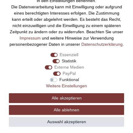
in den Einstellungen benennen.
Die Datenverarbeitung kann mit Einwilligung oder aufgrund
Bezahlen Sie bequem per
eines berechtigten Interesses erfolgen. Die Zustimmung
kann erteilt oder abgelehnt werden. Es besteht das Recht,
nicht einzuwilligen und die Einwilligung zu einem späteren
Zeitpunkt zu ändern oder zu widerrufen. Beachten Sie unser
Impressum
und weitere Hinweise zur Verwendung
personenbezogener Daten in unserer
Daten­schutz­erklärung
.
Essenziell
Statistik
Externe Medien
PayPal
Funktional
Weitere Einstellungen
Alle akzeptieren
Alle ablehnen
Auswahl akzeptieren