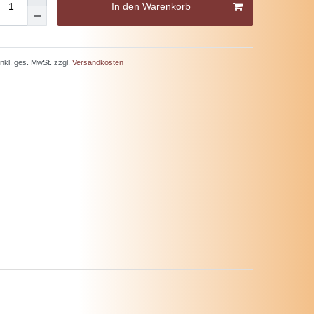
In den Warenkorb
 inkl. ges. MwSt. zzgl.
Versandkosten