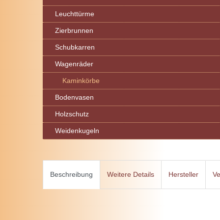
Leuchttürme
Zierbrunnen
Schubkarren
Wagenräder
Kaminkörbe
Bodenvasen
Holzschutz
Weidenkugeln
Beschreibung
Weitere Details
Hersteller
Ve