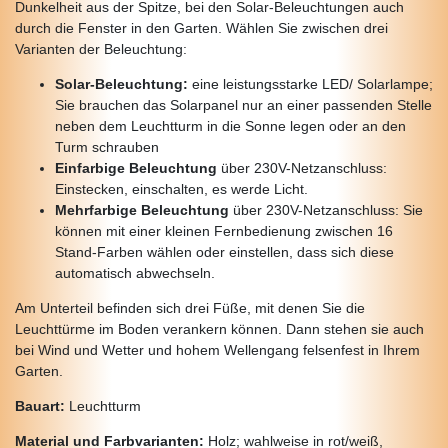
Dunkelheit aus der Spitze, bei den Solar-Beleuchtungen auch
durch die Fenster in den Garten. Wählen Sie zwischen drei
Varianten der Beleuchtung:
Solar-Beleuchtung:
eine leistungsstarke LED/ Solarlampe;
Sie brauchen das Solarpanel nur an einer passenden Stelle
neben dem Leuchtturm in die Sonne legen oder an den
Turm schrauben
Einfarbige Beleuchtung
über 230V-Netzanschluss:
Einstecken, einschalten, es werde Licht.
Mehrfarbige Beleuchtung
über 230V-Netzanschluss: Sie
können mit einer kleinen Fernbedienung zwischen 16
Stand-Farben wählen oder einstellen, dass sich diese
automatisch abwechseln.
Am Unterteil befinden sich drei Füße, mit denen Sie die
Leuchttürme im Boden verankern können. Dann stehen sie auch
bei Wind und Wetter und hohem Wellengang felsenfest in Ihrem
Garten.
Bauart:
Leuchtturm
Material und Farbvarianten:
Holz; wahlweise in rot/weiß,