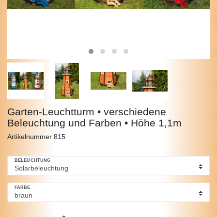
Garten-Leuchtturm • verschiedene
Beleuchtung und Farben • Höhe 1,1m
Artikelnummer
815
BELEUCHTUNG
FARBE