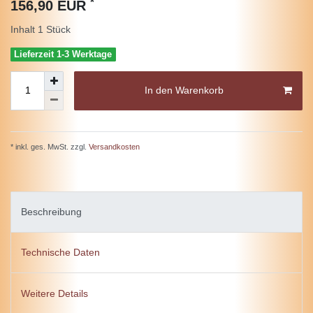
*
156,90 EUR
Inhalt
1
Stück
Lieferzeit 1-3 Werktage
In den Warenkorb
* inkl. ges. MwSt. zzgl.
Versandkosten
Beschreibung
Technische Daten
Weitere Details