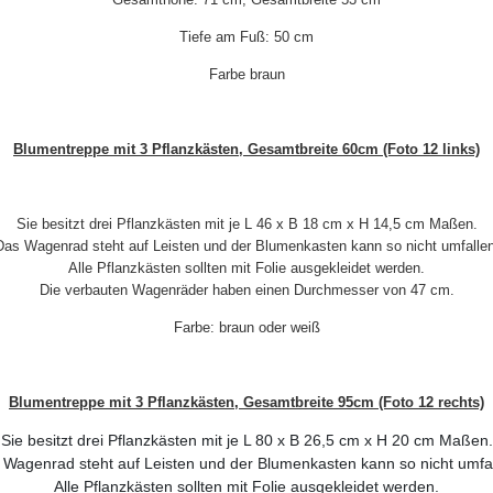
Tiefe am Fuß: 50 cm
Farbe braun
Blumentreppe mit 3 Pflanzkästen, Gesamtbreite 60cm (Foto 12 links)
Sie besitzt drei Pflanzkästen mit je L 46 x B 18 cm x H 14,5 cm Maßen.
Das Wagenrad steht auf Leisten und der Blumenkasten kann so nicht umfallen
Alle Pflanzkästen sollten mit Folie ausgekleidet werden.
Die verbauten Wagenräder haben einen Durchmesser von 47 cm.
Farbe: braun oder weiß
Blumentreppe mit 3 Pflanzkästen, Gesamtbreite 95cm (Foto 12 rechts)
Sie besitzt drei Pflanzkästen mit je L 80 x B 26,5 cm x H 20 cm Maßen.
 Wagenrad steht auf Leisten und der Blumenkasten kann so nicht umfal
Alle Pflanzkästen sollten mit Folie ausgekleidet werden.