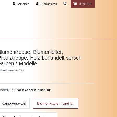
Anmelden
Registrieren
0,00 EUR
Blumentreppe, Blumenleiter,
Pflanztreppe, Holz behandelt versch
Farben / Modelle
rtikelnummer
455
odell:
Blumenkasten rund br.
Keine Auswahl
Blumenkasten rund br.