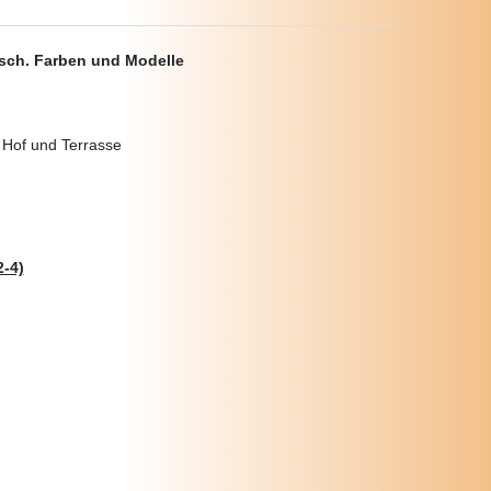
ersch. Farben und Modelle
, Hof und Terrasse
-4)