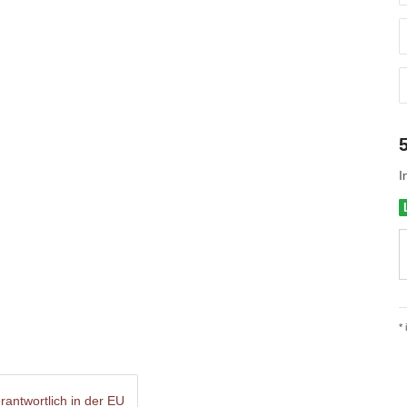
I
*
rantwortlich in der EU