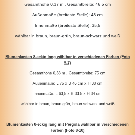
Gesamthöhe 0,37 m , Gesamtbreite: 46,5 cm
Außenmaße (breiteste Stelle): 43 cm
Innenmaße (breiteste Stelle): 35,5
wählbar in braun, braun-grün, braun-schwarz und weiß
Blumenkasten 8-eckig lang wählbar in verschiedenen Farben (Foto
5-7)
Gesamthöhe 0,38 m , Gesamtbreite: 75 cm
Außenmaße: L 75 x B 46 cm x H 38 cm
Innenmaße: L 63,5 x B 33.5 x H 34 cm
wählbar in braun, braun-grün, braun-schwarz und weiß
Blumenkasten 8-eckig lang mit Pergola wählbar in verschiedenen
Farben (Foto 8-10)