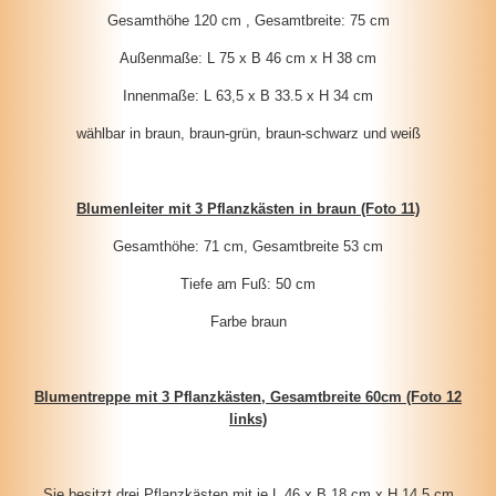
Gesamthöhe 120 cm , Gesamtbreite: 75 cm
Außenmaße: L 75 x B 46 cm x H 38 cm
Innenmaße: L 63,5 x B 33.5 x H 34 cm
wählbar in braun, braun-grün, braun-schwarz und weiß
Blumenleiter mit 3 Pflanzkästen in braun (Foto 11)
Gesamthöhe: 71 cm, Gesamtbreite 53 cm
Tiefe am Fuß: 50 cm
Farbe braun
Blumentreppe mit 3 Pflanzkästen, Gesamtbreite 60cm (Foto 12
links)
Sie besitzt drei Pflanzkästen mit je L 46 x B 18 cm x H 14,5 cm