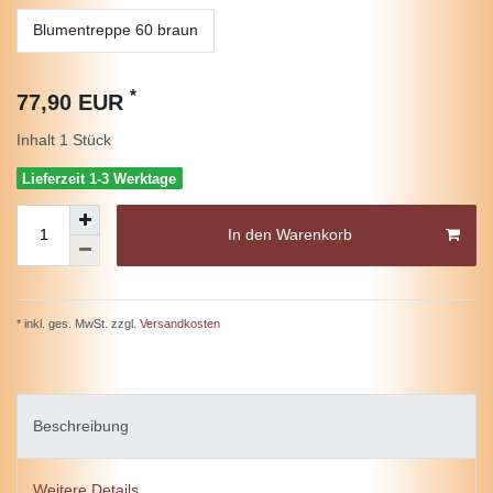
Blumentreppe 60 braun
*
77,90 EUR
Inhalt
1
Stück
Lieferzeit 1-3 Werktage
In den Warenkorb
* inkl. ges. MwSt. zzgl.
Versandkosten
Beschreibung
Weitere Details