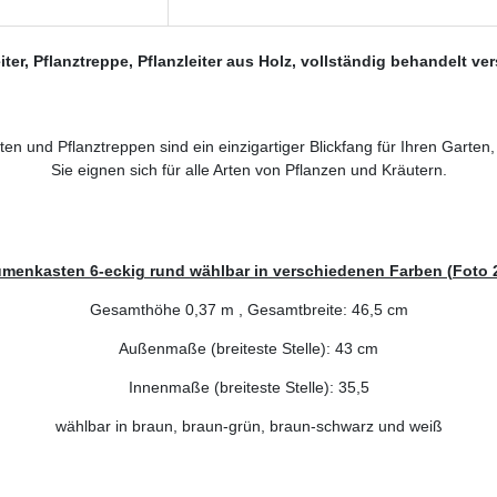
er, Pflanztreppe, Pflanzleiter aus Holz, vollständig behandelt v
n und Pflanztreppen sind ein einzigartiger Blickfang für Ihren Garten
Sie eignen sich für alle Arten von Pflanzen und Kräutern.
umenkasten 6-eckig rund wählbar in verschiedenen Farben (Foto 2
Gesamthöhe 0,37 m , Gesamtbreite: 46,5 cm
Außenmaße (breiteste Stelle): 43 cm
Innenmaße (breiteste Stelle): 35,5
wählbar in braun, braun-grün, braun-schwarz und weiß