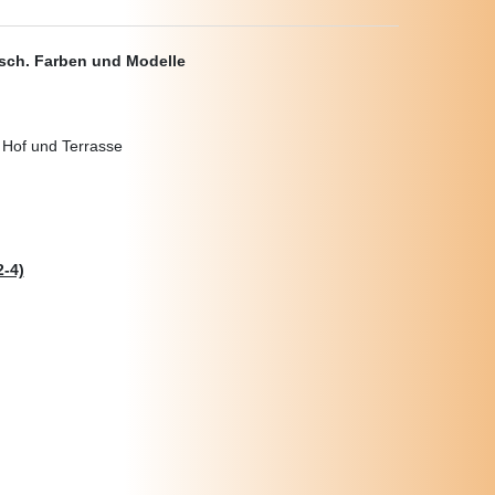
ersch. Farben und Modelle
, Hof und Terrasse
-4)