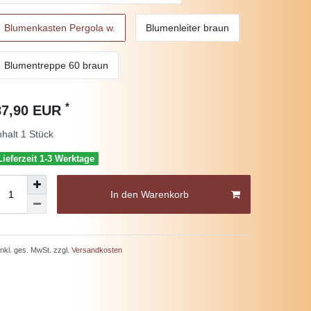
Blumenkasten Pergola w.
Blumenleiter braun
Blumentreppe 60 braun
*
87,90 EUR
nhalt
1
Stück
Lieferzeit 1-3 Werktage
In den Warenkorb
 inkl. ges. MwSt. zzgl.
Versandkosten