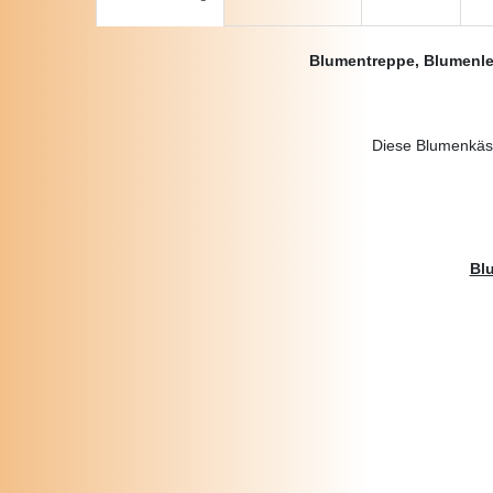
Blumentreppe, Blumenleit
Diese Blumenkäste
Bl