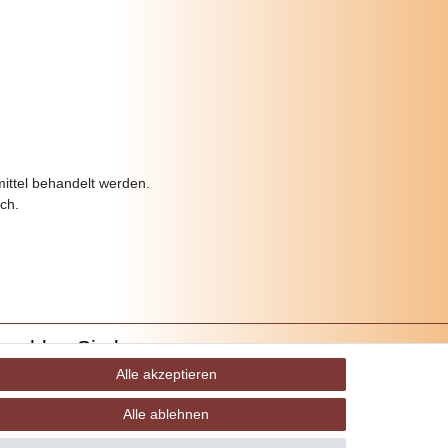
mittel behandelt werden.
ch.
ezahlen Sie bequem per
Alle akzeptieren
Alle ablehnen