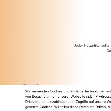
Jeder Holzartikel sollt
Da
Über Uns
Wir verwenden Cookies und ähnliche Technologien au
Startseite
von Besucher:innen unserer Webseite (z.B. IP-Adresse
Versandkosten
Drittanbietern einzubinden oder Zugriffe auf unsere We
Zahlungsarten
gesetzte Cookies. Wir teilen diese Daten mit Dritten, d
Kontakt