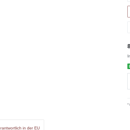
I
*
rantwortlich in der EU