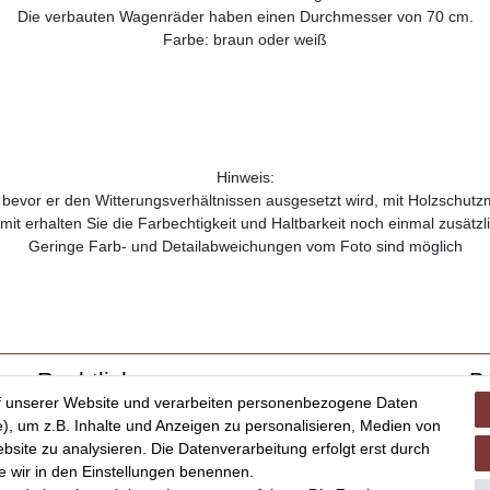
Die verbauten Wagenräder haben einen Durchmesser von 70 cm.
Farbe: braun oder weiß
Hinweis:
e, bevor er den Witterungsverhältnissen ausgesetzt wird, mit Holzschutz
mit erhalten Sie die Farbechtigkeit und Haltbarkeit noch einmal zusätzli
Geringe Farb- und Detailabweichungen vom Foto sind möglich
Rechtliches
B
f unserer Website und verarbeiten personenbezogene Daten
Impressum
), um z.B. Inhalte und Anzeigen zu personalisieren, Medien von
AGB
bsite zu analysieren. Die Datenverarbeitung erfolgt erst durch
Datenschutz
ie wir in den Einstellungen benennen.
Widerrufsrecht