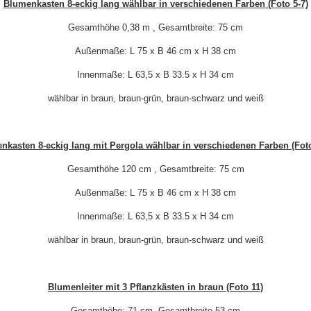
Blumenkasten 8-eckig lang wählbar in verschiedenen Farben (Foto 5-7)
Gesamthöhe 0,38 m , Gesamtbreite: 75 cm
Außenmaße: L 75 x B 46 cm x H 38 cm
Innenmaße: L 63,5 x B 33.5 x H 34 cm
wählbar in braun, braun-grün, braun-schwarz und weiß
nkasten 8-eckig lang mit Pergola wählbar in verschiedenen Farben (Foto
Gesamthöhe 120 cm , Gesamtbreite: 75 cm
Außenmaße: L 75 x B 46 cm x H 38 cm
Innenmaße: L 63,5 x B 33.5 x H 34 cm
wählbar in braun, braun-grün, braun-schwarz und weiß
Blumenleiter mit 3 Pflanzkästen in braun (Foto 11)
Gesamthöhe: 71 cm, Gesamtbreite 53 cm