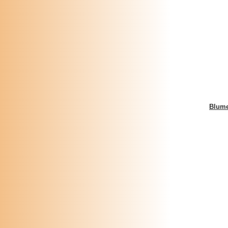
Blume