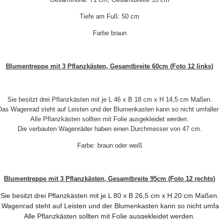
Tiefe am Fuß: 50 cm
Farbe braun
Blumentreppe mit 3 Pflanzkästen, Gesamtbreite 60cm (Foto 12 links)
Sie besitzt drei Pflanzkästen mit je L 46 x B 18 cm x H 14,5 cm Maßen.
Das Wagenrad steht auf Leisten und der Blumenkasten kann so nicht umfallen
Alle Pflanzkästen sollten mit Folie ausgekleidet werden.
Die verbauten Wagenräder haben einen Durchmesser von 47 cm.
Farbe: braun oder weiß
Blumentreppe mit 3 Pflanzkästen, Gesamtbreite 95cm (Foto 12 rechts)
Sie besitzt drei Pflanzkästen mit je L 80 x B 26,5 cm x H 20 cm Maßen.
 Wagenrad steht auf Leisten und der Blumenkasten kann so nicht umfal
Alle Pflanzkästen sollten mit Folie ausgekleidet werden.