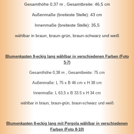
Gesamthöhe 0,37 m , Gesamtbreite: 46,5 cm
Außenmaße (breiteste Stelle): 43 cm
Innenmaße (breiteste Stelle): 35,5
wählbar in braun, braun-grün, braun-schwarz und weiß
Blumenkasten 8-eckig lang wählbar in verschiedenen Farben (Foto
5-7)
Gesamthöhe 0,38 m , Gesamtbreite: 75 cm
Außenmaße: L 75 x B 46 cm x H 38 cm
Innenmaße: L 63,5 x B 33.5 x H 34 cm
wählbar in braun, braun-grün, braun-schwarz und weiß
Blumenkasten 8-eckig lang mit Pergola wählbar in verschiedenen
Farben (Foto 8-10)