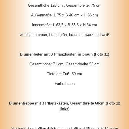
Gesamthöhe 120 cm , Gesamtbreite: 75 cm
Außenmaße: L 75 x B 46 cm x H 38 cm
Innenmaße: L 63,5 x B 33.5 x H 34 cm
wählbar in braun, braun-grün, braun-schwarz und weiß
Blumenleiter mit 3 Pflanzkästen in braun (Foto 11)
Gesamthöhe: 71 cm, Gesamtbreite 53 cm
Tiefe am Fuß: 50 cm
Farbe braun
Blumentreppe mit 3 Pflanzkästen, Gesamtbreite 60cm (Foto 12
links)
Sie besitzt drei Pflanzkästen mit je L 46 x B 18 cm x H 14,5 cm