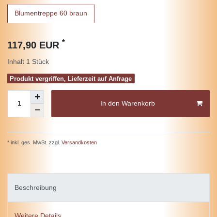
Blumentreppe 60 braun
*
117,90 EUR
Inhalt
1
Stück
Produkt vergriffen, Lieferzeit auf Anfrage
In den Warenkorb
* inkl. ges. MwSt. zzgl.
Versandkosten
Beschreibung
Weitere Details