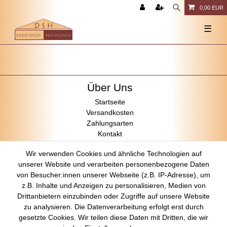
0,00 EUR
☰
Über Uns
Startseite
Versandkosten
Zahlungsarten
Kontakt
Rechtliches
Wir verwenden Cookies und ähnliche Technologien auf
unserer Website und verarbeiten personenbezogene Daten
Impressum
von Besucher:innen unserer Webseite (z.B. IP-Adresse), um
AGB
z.B. Inhalte und Anzeigen zu personalisieren, Medien von
Datenschutz
Drittanbietern einzubinden oder Zugriffe auf unsere Website
Widerrufsrecht
zu analysieren. Die Datenverarbeitung erfolgt erst durch
gesetzte Cookies. Wir teilen diese Daten mit Dritten, die wir
Vertrag widerrufen