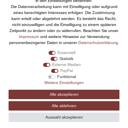
in den Einstellungen benennen.
Die Datenverarbeitung kann mit Einwilligung oder aufgrund
Bezahlen Sie bequem per
eines berechtigten Interesses erfolgen. Die Zustimmung
kann erteilt oder abgelehnt werden. Es besteht das Recht,
nicht einzuwilligen und die Einwilligung zu einem späteren
Zeitpunkt zu ändern oder zu widerrufen. Beachten Sie unser
Impressum
und weitere Hinweise zur Verwendung
personenbezogener Daten in unserer
Daten­schutz­erklärung
.
Essenziell
Statistik
Externe Medien
PayPal
Funktional
Weitere Einstellungen
Alle akzeptieren
Alle ablehnen
Auswahl akzeptieren