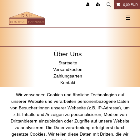
0,00 EUR
☰
Über Uns
Startseite
Versandkosten
Zahlungsarten
Kontakt
Rechtliches
Wir verwenden Cookies und ähnliche Technologien auf
unserer Website und verarbeiten personenbezogene Daten
Impressum
von Besucher:innen unserer Webseite (z.B. IP-Adresse), um
AGB
z.B. Inhalte und Anzeigen zu personalisieren, Medien von
Datenschutz
Drittanbietern einzubinden oder Zugriffe auf unsere Website
Widerrufsrecht
zu analysieren. Die Datenverarbeitung erfolgt erst durch
gesetzte Cookies. Wir teilen diese Daten mit Dritten, die wir
Vertrag widerrufen