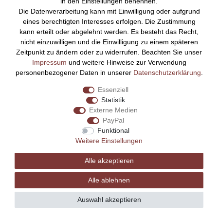
in den Einstellungen benennen.
Die Datenverarbeitung kann mit Einwilligung oder aufgrund
Bezahlen Sie bequem per
eines berechtigten Interesses erfolgen. Die Zustimmung
kann erteilt oder abgelehnt werden. Es besteht das Recht,
nicht einzuwilligen und die Einwilligung zu einem späteren
Zeitpunkt zu ändern oder zu widerrufen. Beachten Sie unser
Impressum
und weitere Hinweise zur Verwendung
personenbezogener Daten in unserer
Daten­schutz­erklärung
.
Essenziell
Statistik
Externe Medien
PayPal
Funktional
Weitere Einstellungen
Alle akzeptieren
Alle ablehnen
Auswahl akzeptieren