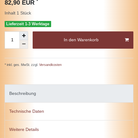
*
82,90 EUR
Inhalt
1
Stück
Lieferzeit 1-3 Werktage
In den Warenkorb
* inkl. ges. MwSt. zzgl.
Versandkosten
Beschreibung
Technische Daten
Weitere Details