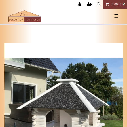
0,00 EUR
☰