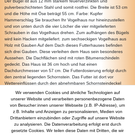
Der Bügel ist aus 12 mm starkem feuerverzinkten und
pulverbeschichteten Stahl und somit rostfrei. Die Breite ist 53 cm
und die Höhe mit Öse beträgt 55 cm. Farbe: Kupfer
Hammerschlag Sie brauchen Ihr Vogelhaus nur hineinzustellen
und von unten durch die vier Löcher die vier mitgelieferten
Schrauben in das Vogelhaus drehen. Zum aufhängen des Bügels
wird kein Hacken mitgeliefert. zum sechseckigen Vogelhaus aus
Holz mit Gauben Auf dem Dach dieses Futterhauses befinden
sich drei Gauben. Diese verleihen dem Haus sein besonderes
Aussehen. Die Dachflächen sind mit roten Bitumenschindeln
gedeckt. Das Haus ist 36 cm hoch und hat einen
Dachdurchmesser von 57 cm. Die Futterdosierung erfolgt durch
den zentral liegenden Schornstein. Das Futter ist dort vor
Wettereinflüssen durch den abnehmbaren Schornsteindeckel
geschützt. Dieses Haus ist bereits mit Holzschutzmittel behandelt.
Wir verwenden Cookies und ähnliche Technologien auf
unserer Website und verarbeiten personenbezogene Daten
von Besucher:innen unserer Webseite (z.B. IP-Adresse), um
z.B. Inhalte und Anzeigen zu personalisieren, Medien von
Über Uns
Drittanbietern einzubinden oder Zugriffe auf unsere Website
zu analysieren. Die Datenverarbeitung erfolgt erst durch
Startseite
gesetzte Cookies. Wir teilen diese Daten mit Dritten, die wir
Versandkosten