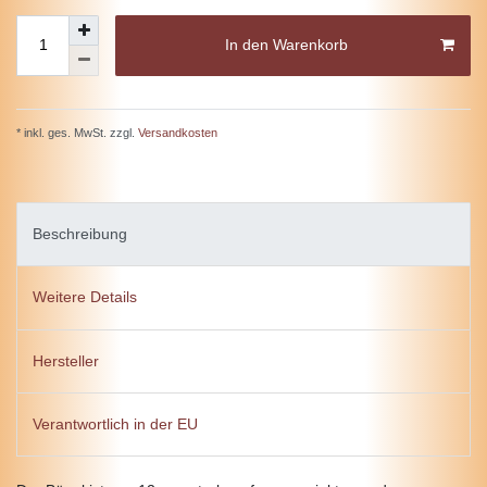
In den Warenkorb
* inkl. ges. MwSt. zzgl.
Versandkosten
Beschreibung
Weitere Details
Hersteller
Verantwortlich in der EU