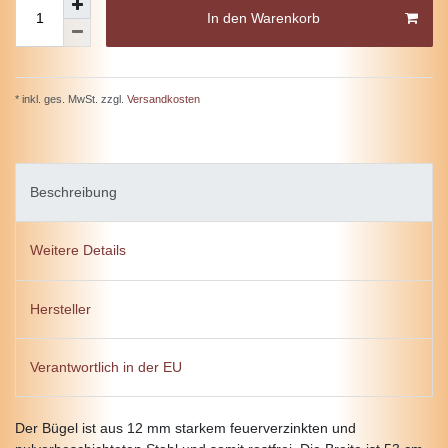
In den Warenkorb
* inkl. ges. MwSt. zzgl.
Versandkosten
Beschreibung
Weitere Details
Hersteller
Verantwortlich in der EU
Der Bügel ist aus 12 mm starkem feuerverzinkten und