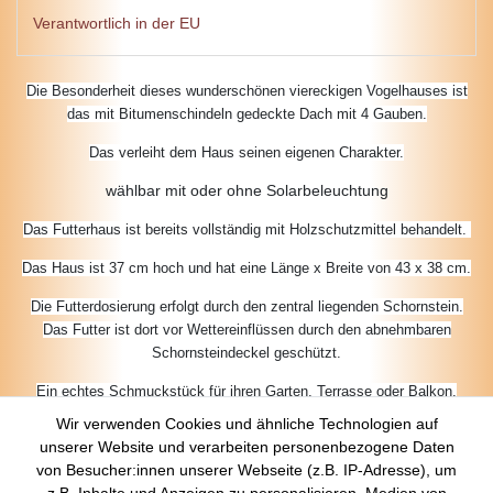
Verantwortlich in der EU
Die Besonderheit dieses wunderschönen viereckigen Vogelhauses ist
das mit Bitumenschindeln gedeckte Dach mit 4 Gauben.
Das verleiht dem Haus seinen eigenen Charakter.
wählbar mit oder ohne Solarbeleuchtung
Das Futterhaus ist bereits vollständig mit Holzschutzmittel behandelt.
Das Haus ist 37 cm hoch und hat eine Länge x Breite von 43 x 38 cm.
Die Futterdosierung erfolgt durch den zentral liegenden Schornstein.
Das Futter ist dort vor Wettereinflüssen durch den abnehmbaren
Schornsteindeckel geschützt.
Ein echtes Schmuckstück für ihren Garten, Terrasse oder Balkon.
Geringe Farb- und Detailabweichungen vom Foto sind möglich.
Wir verwenden Cookies und ähnliche Technologien auf
unserer Website und verarbeiten personenbezogene Daten
von Besucher:innen unserer Webseite (z.B. IP-Adresse), um