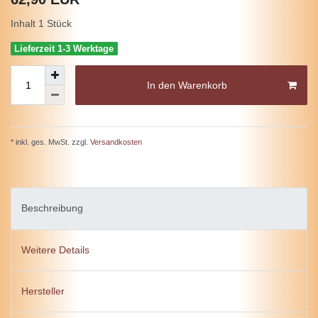
Inhalt
1
Stück
Lieferzeit 1-3 Werktage
In den Warenkorb
* inkl. ges. MwSt. zzgl.
Versandkosten
Beschreibung
Weitere Details
Hersteller