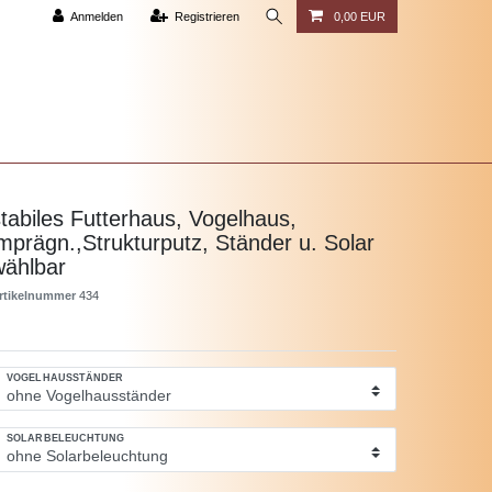
Anmelden
Registrieren
0,00 EUR
tabiles Futterhaus, Vogelhaus,
mprägn.,Strukturputz, Ständer u. Solar
wählbar
rtikelnummer
434
VOGELHAUSSTÄNDER
SOLARBELEUCHTUNG