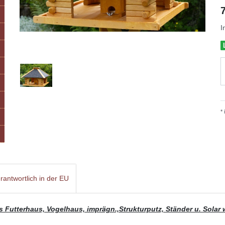
I
*
rantwortlich in der EU
s Futterhaus, Vogelhaus, imprägn.,Strukturputz, Ständer u. Solar