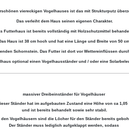
schönen viereckigen Vogelhauses ist das mit Strukturputz überz
Das verleiht dem Haus seinen eigenen Charakter.
s Futterhaus ist bereits vollständig mit Holzschutzmittel behande
Das Haus ist 38 cm hoch und hat eine Länge und Breite von 50 cm
egenden Schornstein. Das Futter ist dort vor Wettereinflüssen d
haus optional einen Vogelhausständer und / oder eine Solarbel
________________________________________________________
massiver Dreibeinständer für Vogelhäuser
ieser Ständer hat im aufgebauten Zustand eine Höhe von ca 1,05
und ist bereits behandelt sowie sehr stabil.
n den Vogelhäusern sind die Löcher für den Ständer bereits gebohr
Der Ständer muss lediglich aufgeklappt werden, sodass