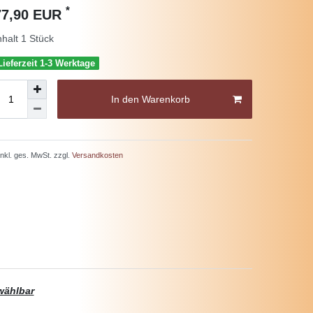
*
77,90 EUR
nhalt
1
Stück
Lieferzeit 1-3 Werktage
In den Warenkorb
 inkl. ges. MwSt. zzgl.
Versandkosten
 wählbar