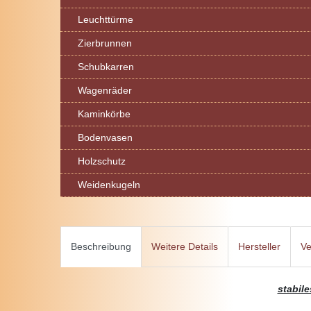
Leuchttürme
Zierbrunnen
Schubkarren
Wagenräder
Kaminkörbe
Bodenvasen
Holzschutz
Weidenkugeln
Beschreibung
Weitere Details
Hersteller
Ve
stabile