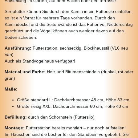
Aufstellung im Garten, auf dem Balkon oder der Terrasse.
Streufutter können Sie durch den Kamin in ein Futtersilo einfüllen,
so ist ein Vorrat für mehrere Tage vorhanden. Durch den
Kamindeckel und die Seitenwände ist das Futter vor Niederschlag
geschützt und die Vögel können auch weniger davon auf den
Boden schieben.
Ausführung:
Futterstation, sechseckig, Blockhausstil (V16 neu
Vari)
Auch als Standvogelhaus verfügbar!
Material und Farbe:
Holz und Bitumenschindeln (dunkel, rot oder
grün)
Maße:
Größe standard L: Dachdurchmesser 48 cm, Höhe 33 cm
Größe riesig XXL: Dachdurchmesser 60 cm, Höhe 40 cm
Befüllung:
durch den Schornstein (Futtersilo)
Montage:
Futterstation bereits montiert – nur noch aufstellen!
Im Häuschen sind die Löcher für den Standbein vorgebohrt. Sie