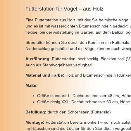
Futterstation für Vögel – aus Holz
Eine Futterstation aus Holz, mit der Sie heimische Vög
und es ist mit wasserdichten Bitumenschindeln gedeckt; w
flexibel bei der Aufstellung im Garten, auf dem Balkon od
Streufutter können Sie durch den Kamin in ein Futtersilo
Niederschlag geschützt und die Vögel können auch weni
Ausführung:
Futterstation, sechseckig, Blockhausstil (V
Auch als Standvogelhaus verfügbar!
Material und Farbe:
Holz und Bitumenschindeln (dunkel,
Maße:
Größe standard L: Dachdurchmesser 48 cm, Höh
Größe riesig XXL: Dachdurchmesser 60 cm, Höhe
Befüllung:
durch den Schornstein (Futtersilo)
Montage:
Futterstation bereits montiert – nur noch aufst
Im Häuschen sind die Löcher für den Standbein vorgeboh