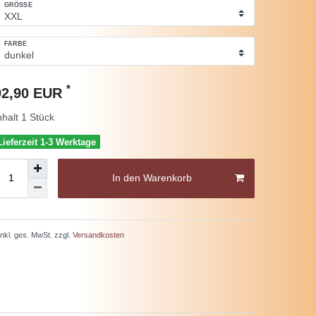
GRÖSSE
FARBE
*
92,90 EUR
nhalt
1
Stück
Lieferzeit 1-3 Werktage
In den Warenkorb
 inkl. ges. MwSt. zzgl.
Versandkosten