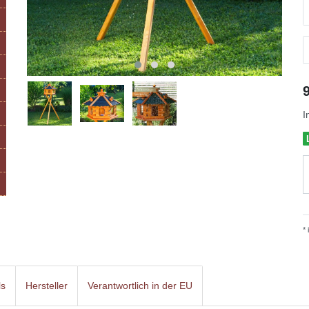
I
*
ls
Hersteller
Verantwortlich in der EU