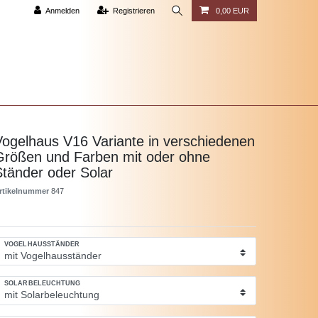
Anmelden
Registrieren
0,00 EUR
Vogelhaus V16 Variante in verschiedenen
Größen und Farben mit oder ohne
Ständer oder Solar
rtikelnummer
847
VOGELHAUSSTÄNDER
SOLARBELEUCHTUNG