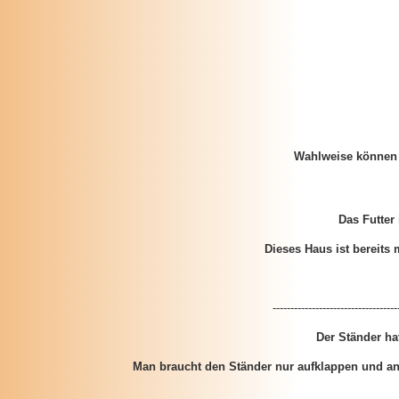
Wahlweise können 
Das Futter
Dieses Haus ist bereits 
-----------------------------------
Der Ständer ha
Man braucht den Ständer nur aufklappen und an