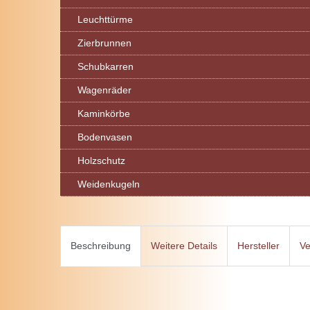
Leuchttürme
Zierbrunnen
Schubkarren
Wagenräder
Kaminkörbe
Bodenvasen
Holzschutz
Weidenkugeln
Beschreibung
Weitere Details
Hersteller
Ve