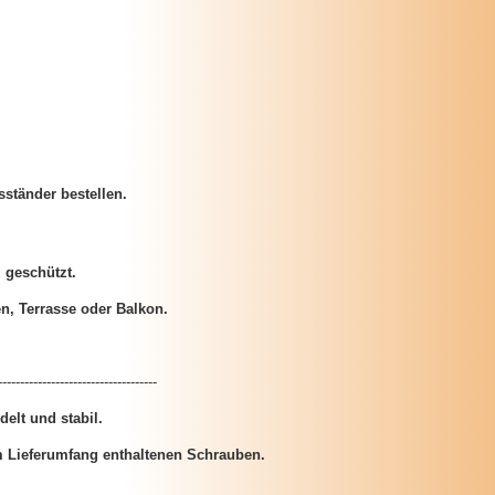
ständer bestellen.
 geschützt.
en, Terrasse oder Balkon.
------------------------------------
elt und stabil.
i im Lieferumfang enthaltenen Schrauben.