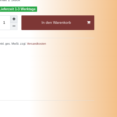
Lieferzeit 1-3 Werktage
In den Warenkorb
 inkl. ges. MwSt. zzgl.
Versandkosten