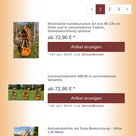
1
2
3
Windmühle norddeutscher Art von 80-130 cm
Höhe und in verschiedenen Farben,
Solarbeleuchtung optional
ab 72,90 € *
Artikel anzeigen
*
inkl. ges. MwSt.
zzgl.
Versandkosten
Gartenwindmühle WM 80 in verschiedenen
Varianten
ab 72,90 € *
Artikel anzeigen
*
inkl. ges. MwSt.
zzgl.
Versandkosten
Holzwindmühle mit Solar-Beleuchtung – Höhe
1,40 Meter