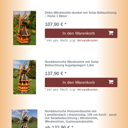
Deko-Windmühle dunkel mit Solar Beleuchtung
– Höhe 1 Meter
107,90 € *
In den Warenkorb
*
inkl. ges. MwSt.
zzgl.
Versandkosten
Norddeutsche Windmühle mit Solar
Beleuchtung kugelgelagert 1,4m
137,90 € *
In den Warenkorb
*
inkl. ges. MwSt.
zzgl.
Versandkosten
Norddeutsche Holzwindmühle mit
Lamellendach | dreistöckig, 140 cm hoch - auch
mit Solarbeleuchtung | Windmühle,
Windmühlen, Gartenwindmühle.
ab 132,90 € *