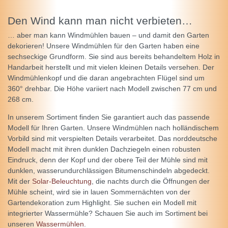
Den Wind kann man nicht verbieten…
… aber man kann Windmühlen bauen – und damit den Garten
dekorieren! Unsere Windmühlen für den Garten haben eine
sechseckige Grundform. Sie sind aus bereits behandeltem Holz in
Handarbeit herstellt und mit vielen kleinen Details versehen. Der
Windmühlenkopf und die daran angebrachten Flügel sind um
360° drehbar. Die Höhe variiert nach Modell zwischen 77 cm und
268 cm.
In unserem Sortiment finden Sie garantiert auch das passende
Modell für Ihren Garten. Unsere Windmühlen nach holländischem
Vorbild sind mit verspielten Details verarbeitet. Das norddeutsche
Modell macht mit ihren dunklen Dachziegeln einen robusten
Eindruck, denn der Kopf und der obere Teil der Mühle sind mit
dunklen, wasserundurchlässigen Bitumenschindeln abgedeckt.
Mit der
Solar-Beleuchtung
, die nachts durch die Öffnungen der
Mühle scheint, wird sie in lauen Sommernächten von der
Gartendekoration zum Highlight. Sie suchen ein Modell mit
integrierter Wassermühle? Schauen Sie auch im Sortiment bei
unseren
Wassermühlen
.