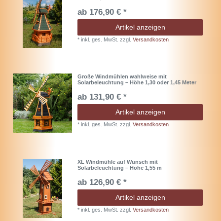
ab 176,90 € *
Artikel anzeigen
*
inkl. ges. MwSt.
zzgl.
Versandkosten
Große Windmühlen wahlweise mit
Solarbeleuchtung – Höhe 1,30 oder 1,45 Meter
ab 131,90 € *
Artikel anzeigen
*
inkl. ges. MwSt.
zzgl.
Versandkosten
XL Windmühle auf Wunsch mit
Solarbeleuchtung – Höhe 1,55 m
ab 126,90 € *
Artikel anzeigen
*
inkl. ges. MwSt.
zzgl.
Versandkosten