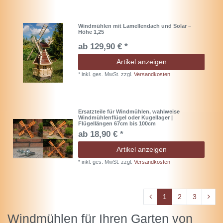
Windmühlen mit Lamellendach und Solar –
Höhe 1,25
ab 129,90 € *
Artikel anzeigen
*
inkl. ges. MwSt.
zzgl.
Versandkosten
Ersatzteile für Windmühlen, wahlweise
Windmühlenflügel oder Kugellager |
Flügellängen 67cm bis 100cm
ab 18,90 € *
Artikel anzeigen
*
inkl. ges. MwSt.
zzgl.
Versandkosten
1
2
3
Windmühlen für Ihren Garten von