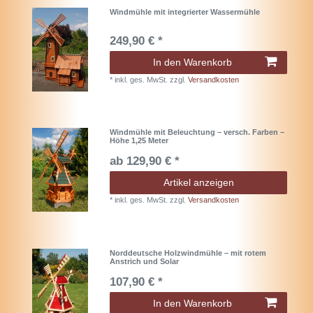
Windmühle mit integrierter Wassermühle
249,90 € *
In den Warenkorb
*
inkl. ges. MwSt.
zzgl.
Versandkosten
Windmühle mit Beleuchtung – versch. Farben –
Höhe 1,25 Meter
ab 129,90 € *
Artikel anzeigen
*
inkl. ges. MwSt.
zzgl.
Versandkosten
Norddeutsche Holzwindmühle – mit rotem
Anstrich und Solar
107,90 € *
In den Warenkorb