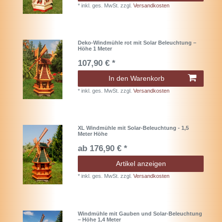
*
inkl. ges. MwSt.
zzgl.
Versandkosten
Deko-Windmühle rot mit Solar Beleuchtung –
Höhe 1 Meter
107,90 € *
In den Warenkorb
*
inkl. ges. MwSt.
zzgl.
Versandkosten
XL Windmühle mit Solar-Beleuchtung - 1,5
Meter Höhe
ab 176,90 € *
Artikel anzeigen
*
inkl. ges. MwSt.
zzgl.
Versandkosten
Windmühle mit Gauben und Solar-Beleuchtung
– Höhe 1,4 Meter