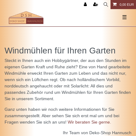
0,00 EUR
☰
Windmühlen für Ihren Garten
Steckt in Ihnen auch ein Hobbygärtner, der aus den Stunden im
eigenen Garten Kraft und Ruhe zieht? Eine von Hand gearbeitete
Windmühle erweckt Ihren Garten zum Leben und das nicht nur,
wenn sich ein Lüftchen regt. Ob nach holländischem Vorbild,
norddeutsch angehaucht oder mit Solarlicht: All dies und
passendes Zubehör rund um Windmühlen für Ihren Garten finden
Sie in unserem Sortiment.
Ganz unten haben wir noch weitere Informationen für Sie
zusammengestellt. Aber sehen Sie sich erst mal um und bei
Fragen wenden Sie sich an uns!
Wir beraten Sie gerne.
Ihr Team von Deko-Shop Hannusch