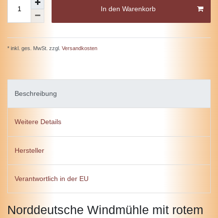
In den Warenkorb
* inkl. ges. MwSt. zzgl.
Versandkosten
Beschreibung
Weitere Details
Hersteller
Verantwortlich in der EU
Norddeutsche Windmühle mit rotem