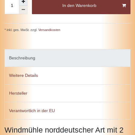
In den Warenkorb
* inkl. ges. MwSt. zzgl.
Versandkosten
Beschreibung
Weitere Details
Hersteller
Verantwortlich in der EU
Windmühle norddeutscher Art mit 2