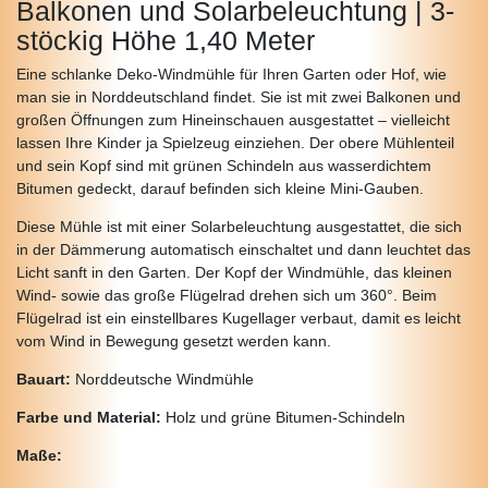
Balkonen und Solarbeleuchtung | 3-
stöckig Höhe 1,40 Meter
Eine schlanke Deko-Windmühle für Ihren Garten oder Hof, wie
man sie in Norddeutschland findet. Sie ist mit zwei Balkonen und
großen Öffnungen zum Hineinschauen ausgestattet – vielleicht
lassen Ihre Kinder ja Spielzeug einziehen. Der obere Mühlenteil
und sein Kopf sind mit grünen Schindeln aus wasserdichtem
Bitumen gedeckt, darauf befinden sich kleine Mini-Gauben.
Diese Mühle ist mit einer Solarbeleuchtung ausgestattet, die sich
in der Dämmerung automatisch einschaltet und dann leuchtet das
Licht sanft in den Garten. Der Kopf der Windmühle, das kleinen
Wind- sowie das große Flügelrad drehen sich um 360°. Beim
Flügelrad ist ein einstellbares Kugellager verbaut, damit es leicht
vom Wind in Bewegung gesetzt werden kann.
Bauart:
Norddeutsche Windmühle
Farbe und Material:
Holz und grüne Bitumen-Schindeln
Maße: