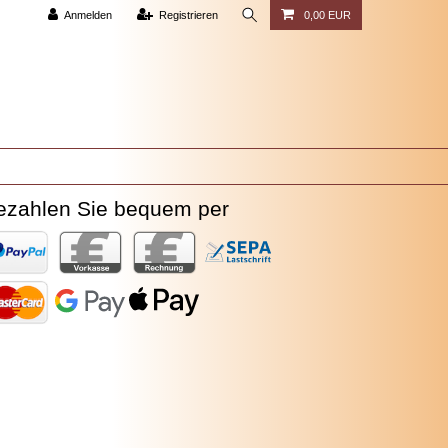
Anmelden
Registrieren
0,00 EUR
ezahlen Sie bequem per