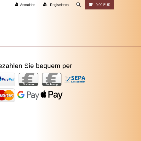
Anmelden
Registrieren
0,00 EUR
ezahlen Sie bequem per