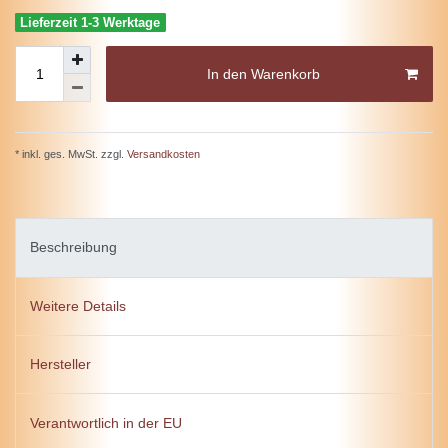
Lieferzeit 1-3 Werktage
In den Warenkorb
* inkl. ges. MwSt. zzgl.
Versandkosten
Beschreibung
Weitere Details
Hersteller
Verantwortlich in der EU