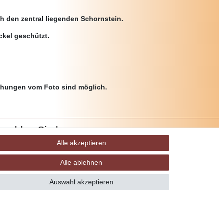
h den zentral liegenden Schornstein.
ckel geschützt.
ichungen vom Foto sind möglich.
ezahlen Sie bequem per
Alle akzeptieren
Alle ablehnen
Auswahl akzeptieren