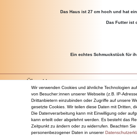
Das Haus ist 27 cm hoch und hat ein
Das Futter ist
Ein echtes Schmuckstück für ih
Über Uns
Wir verwenden Cookies und ähnliche Technologien au
Startseite
von Besucher:innen unserer Webseite (z.B. IP-Adresse
Versandkosten
Drittanbietern einzubinden oder Zugriffe auf unsere We
Zahlungsarten
gesetzte Cookies. Wir teilen diese Daten mit Dritten, d
Kontakt
Die Datenverarbeitung kann mit Einwilligung oder auf
kann erteilt oder abgelehnt werden. Es besteht das Rec
Zeitpunkt zu ändern oder zu widerrufen. Beachten Si
personenbezogener Daten in unserer
Daten­schutz­erk