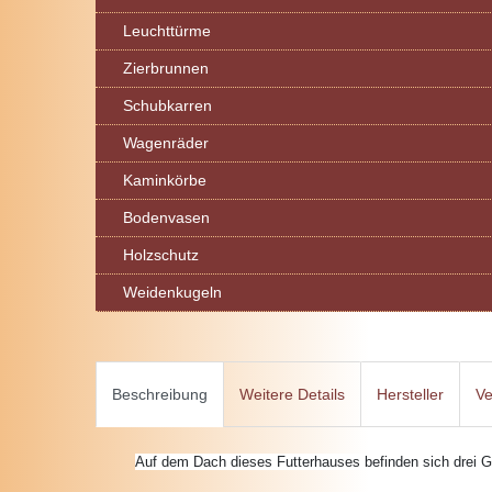
Leuchttürme
Zierbrunnen
Schubkarren
Wagenräder
Kaminkörbe
Bodenvasen
Holzschutz
Weidenkugeln
Beschreibung
Weitere Details
Hersteller
Ve
Auf dem Dach dieses Futterhauses befinden sich drei G