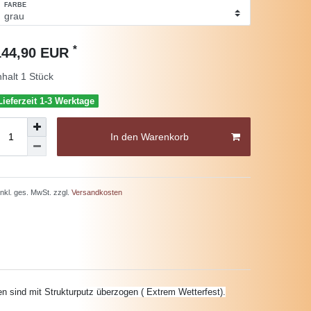
FARBE
*
144,90 EUR
nhalt
1
Stück
Lieferzeit 1-3 Werktage
In den Warenkorb
 inkl. ges. MwSt. zzgl.
Versandkosten
 sind mit Strukturputz überzogen ( Extrem Wetterfest).