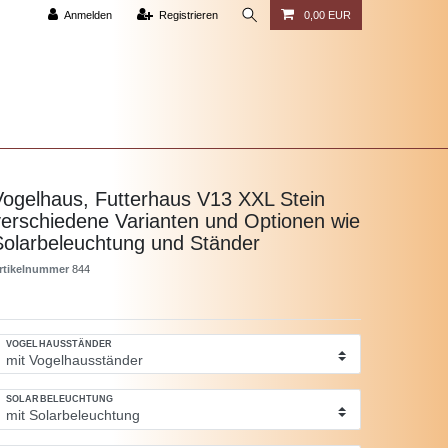
Anmelden
Registrieren
0,00 EUR
Vogelhaus, Futterhaus V13 XXL Stein
verschiedene Varianten und Optionen wie
Solarbeleuchtung und Ständer
rtikelnummer
844
VOGELHAUSSTÄNDER
SOLARBELEUCHTUNG