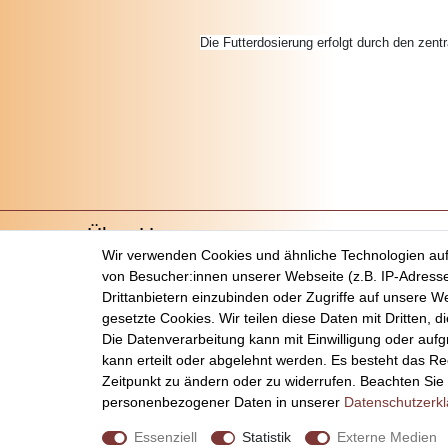
Die Futterdosierung erfolgt durch den zent
Über Uns
Wir verwenden Cookies und ähnliche Technologien au
Startseite
von Besucher:innen unserer Webseite (z.B. IP-Adresse
Versandkosten
Drittanbietern einzubinden oder Zugriffe auf unsere We
Zahlungsarten
gesetzte Cookies. Wir teilen diese Daten mit Dritten, d
Kontakt
Die Datenverarbeitung kann mit Einwilligung oder auf
kann erteilt oder abgelehnt werden. Es besteht das Rec
Zeitpunkt zu ändern oder zu widerrufen. Beachten Si
personenbezogener Daten in unserer
Daten­schutz­erk
Essenziell
Statistik
Externe Medien