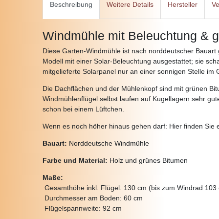
Beschreibung
Weitere Details
Hersteller
Ve
Windmühle mit Beleuchtung & g
Diese Garten-Windmühle ist nach norddeutscher Bauart g
Modell mit einer Solar-Beleuchtung ausgestattet; sie sc
mitgelieferte Solarpanel nur an einer sonnigen Stelle im 
Die Dachflächen und der Mühlenkopf sind mit grünen Bit
Windmühlenflügel selbst laufen auf Kugellagern sehr gute
schon bei einem Lüftchen.
Wenn es noch höher hinaus gehen darf: Hier finden Sie 
Bauart:
Norddeutsche Windmühle
Farbe und Material:
Holz und grünes Bitumen
Maße:
Gesamthöhe inkl. Flügel:
130 cm (bis zum Windrad 103 
Durchmesser am Boden:
60 cm
Flügelspannweite:
92 cm