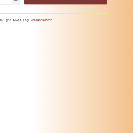
 inkl. ges. MwSt. zzgl.
Versandkosten