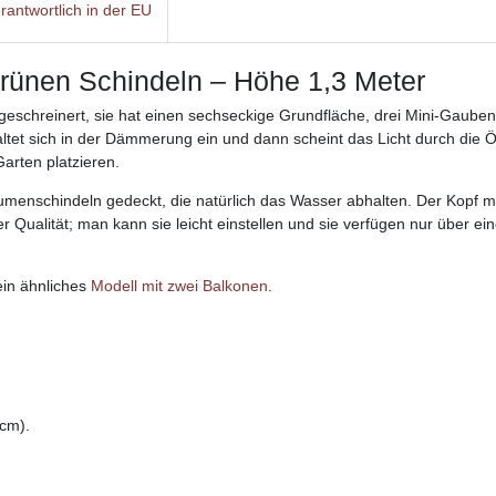
rantwortlich in der EU
rünen Schindeln – Höhe 1,3 Meter
eschreinert, sie hat einen sechseckige Grundfläche, drei Mini-Gaube
haltet sich in der Dämmerung ein und dann scheint das Licht durch die
Garten platzieren.
umenschindeln gedeckt, die natürlich das Wasser abhalten. Der Kopf m
r Qualität; man kann sie leicht einstellen und sie verfügen nur über e
ein ähnliches
Modell mit zwei Balkonen
.
cm).