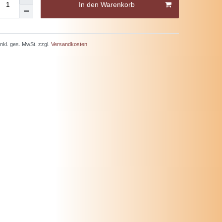
In den Warenkorb
 inkl. ges. MwSt. zzgl.
Versandkosten