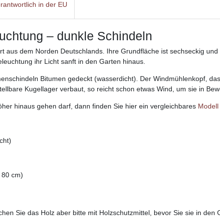
rantwortlich in der EU
uchtung – dunkle Schindeln
 aus dem Norden Deutschlands. Ihre Grundfläche ist sechseckig und i
leuchtung ihr Licht sanft in den Garten hinaus.
umenschindeln Bitumen gedeckt (wasserdicht).
Der Windmühlenkopf, das
stellbare Kugellager verbaut, so reicht schon etwas Wind, um sie in Be
her hinaus gehen darf, dann finden Sie hier ein vergleichbares
Modell 
cht)
 80 cm)
hen Sie das Holz aber bitte mit Holzschutzmittel, bevor Sie sie in den