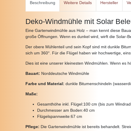
Beschreibung
Weitere Details
Hersteller
Ve
Deko-Windmühle mit Solar Bele
Eine Gartenwindmühle aus Holz – man kennt diese Bauart
große Öffnungen. Wenn es dunkel wird, wirft die Solar-Be
Der obere Mühlenteil und sein Kopf sind mit dunkle Bit
sich um 360°. Für die Flügel haben wir hochwertige, ein
Dies ist eine unserer kleinesten Windmühlen. Wenn es hö
Bauart:
Norddeutsche Windmühle
Farbe und Material:
dunkle Bitumenschindeln (wasserdi
Maße:
Gesamthöhe inkl. Flügel:
100 cm (bis zum Windrad
Durchmesser am Boden:
40 cm
Flügelspannweite:
67 cm
Pflege:
Die Gartenwindmühle ist bereits behandelt. Streic