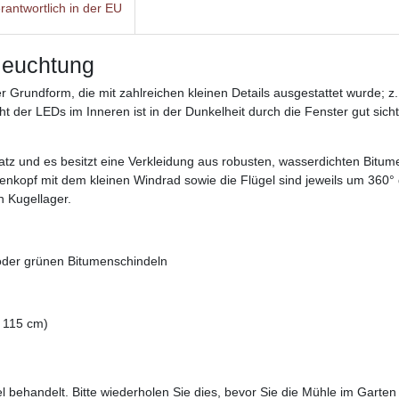
rantwortlich in der EU
leuchtung
Grundform, die mit zahlreichen kleinen Details ausgestattet wurde; z
t der LEDs im Inneren ist in der Dunkelheit durch die Fenster gut sic
 und es besitzt eine Verkleidung aus robusten, wasserdichten Bitumen
nkopf mit dem kleinen Windrad sowie die Flügel sind jeweils um 360°
n Kugellager.
oder grünen Bitumenschindeln
 115 cm)
l behandelt. Bitte wiederholen Sie dies, bevor Sie die Mühle im Garte