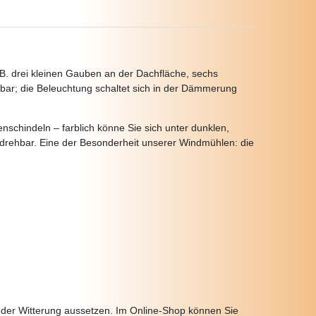
.B. drei kleinen Gauben an der Dachfläche, sechs
htbar; die Beleuchtung schaltet sich in der Dämmerung
schindeln – farblich könne Sie sich unter dunklen,
 drehbar. Eine der Besonderheit unserer Windmühlen: die
n der Witterung aussetzen. Im Online-Shop können Sie